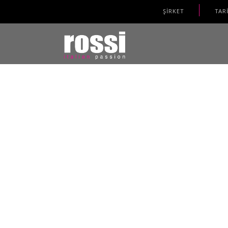
ŞİRKET
TAR